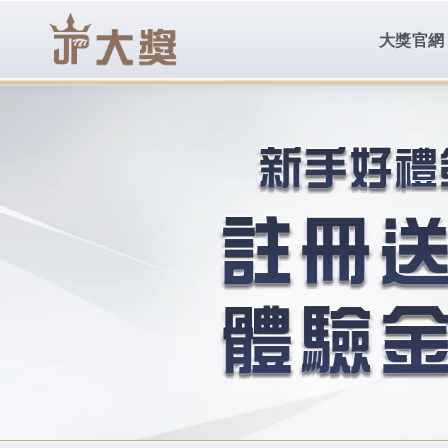
JP娛樂城
運彩投注
首頁
> JP娛樂城-運彩投注
體育投注-全球熱門體育賽事，