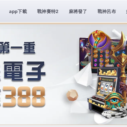
真人百家樂
運彩投注
最新優惠
最新文章
玩法多樣賠率超高