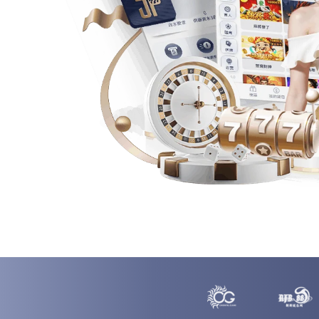
不管投
量力而為
是輸錢
2026台灣線上娛樂城推薦排行榜前
立即註冊
JP娛樂城
全新手機APP
全新手機服務體驗，隨時隨地輕鬆暢玩
讓您的生活更加精彩，新穎的設計更好玩更便捷