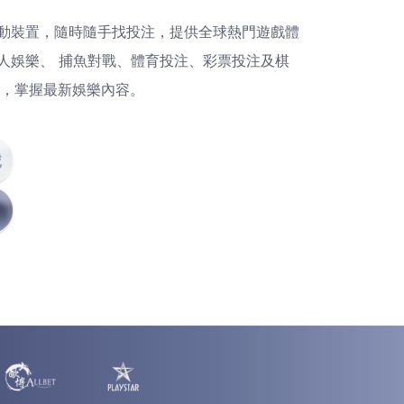
拿真錢在輸贏」，贏錢當然開心，但
自己無法負擔的投注行為。
服