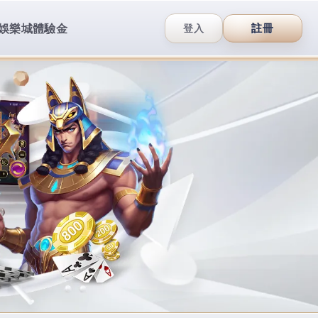
註
登入
冊