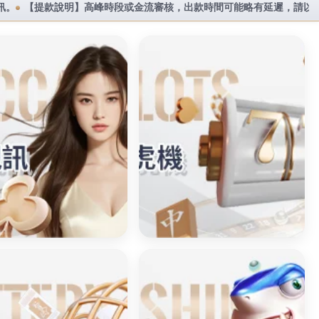
的體育賽事，在 威樂 你通通玩得
場次。唯有高人氣的平台才有能力跟
喜愛的熱門賽事都不容錯過。