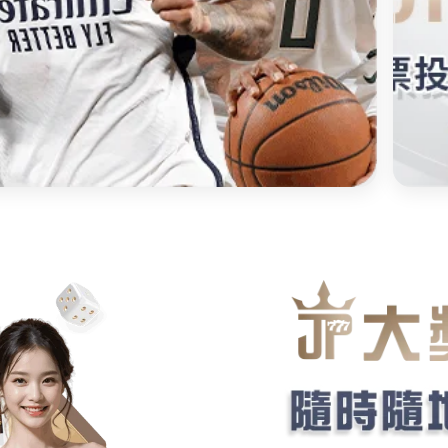
計了多重獎勵機制與連續贏分功能，最高可獲得10倍加成獎金。
娛樂城絕對是你的最佳選擇之一。無論是畫面品質、遊戲速度或操
機制，是許多玩家心目中「可愛又能爆」的必玩機台。
括銀框→金框→Wild 的符號升級、連鎖掉落中獎、免費遊戲倍數 
eature），讓玩家想直接跳進免費遊戲也沒問題。平台的系統表現