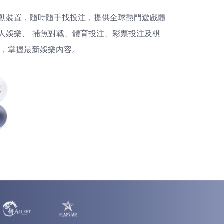
公平認證與RNG隨機機制，強調