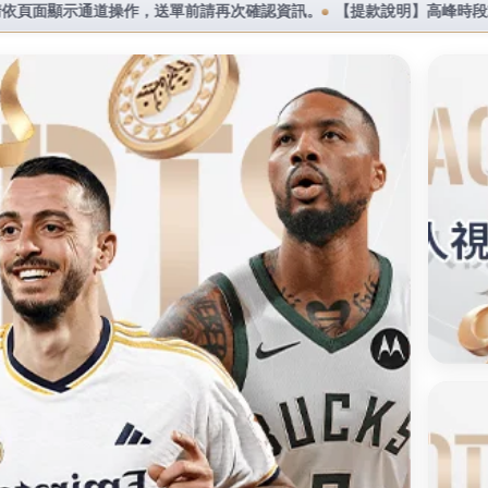
》，以可愛狗狗為主角，打造出既療癒又爆分的遊戲體驗！五花八
能量」。無論你是喜歡輕鬆轉一轉，還是追求高倍數刺激的玩家