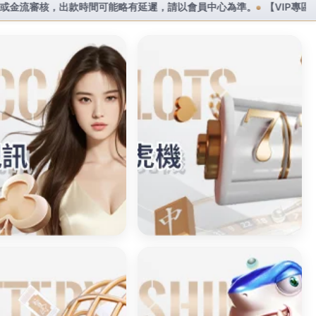
門的狗狗符號、繽紛轉輪動畫與滿
，《狗來富》都能讓你笑著中彩