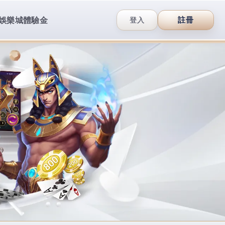
註
登入
冊