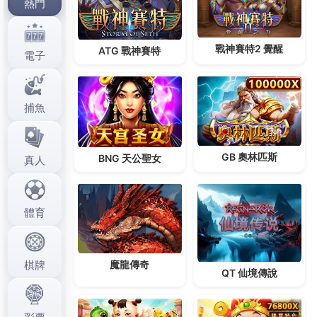
近來不少玩家在搜尋 JILI 遊戲時，常會看到「殭屍」相關關
鍵字，尤其是 JILI Fortune Zombie，也因此出現一個很常見
的問題：威樂娛樂城有這款 JILI 殭屍遊戲嗎？ 名稱相近、題
材又熱門，讓不少人一開始就搞不太清楚。