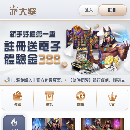
註冊
登入
JP娛樂城JILI殭屍遊戲懶人包：JILI Fortune
Zombie 是什麼？
21 4 月, 2026
目錄