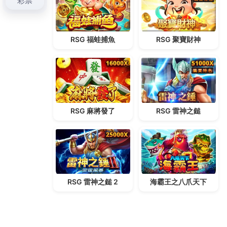
這篇文章會直接針對玩家最在意的重點來說明，包含 JILI
Fortune Zombie 是什麼類型的遊戲、是不是 JILI 官方作品，以
及威樂娛樂城目前實際能不能玩到，一次把容易混淆的地方講清
楚，讓你不用再到處比對資料。
JILI FORTUNE ZOMBIE是什麼？
JILI FORTUNE ZOMBIE
是什麼？
JILI FORTUNE ZOMBIE 是一款以殭屍、末日風格為主題的遊戲
名稱，在玩家之間討論度不低。許多人第一次看到這個名字，會
直覺以為它是一款 JILI 出品的殭屍老虎機，但實際上情況並沒有
那麼單純。
從玩法來看，市面上被稱為 Fortune Zombie 的遊戲，多半不是
傳統轉軸式老虎機，而是偏向 射擊類型或互動型玩法，玩家需要
透過擊殺殭屍、累積分數或獎勵來取得回報，整體節奏與一般