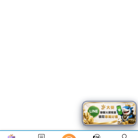
專業​
安全​
便捷
便捷