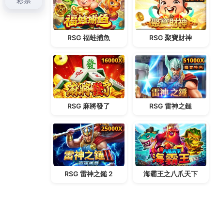
與高爆率機制，玩家不只可以重溫熟悉的角色與場景，更能在轉盤間
感受滿滿的刺激與驚喜。