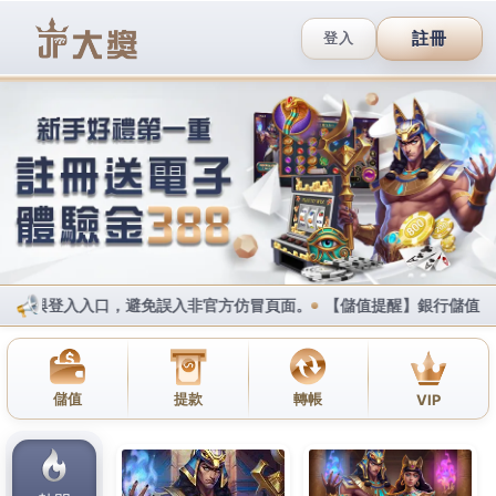
註冊
登入
威樂娛樂城優惠活動-USDT儲值超優惠每筆反
威樂娛樂城優惠活動-WBC預測送彩金 威樂陪
威樂娛樂城優惠活動-跨平台VIP無痛轉移身份
威樂娛樂城優惠活動-新會員14天限時任務 多
威樂娛樂城優惠活動-超商繳費儲值超優惠 每
威樂娛樂城優惠活動-老虎機免遊加倍送 加碼
威樂娛樂城優惠活動-連續簽到週週送 簽到彩
威樂娛樂城優惠活動-威樂集點抽盲盒 開運紅
威樂娛樂城優惠活動-體育串關挑戰賽 通關獎
威樂娛樂城優惠活動-百家連勝闖天關最高送
威樂娛樂城優惠活動-USDT提領免手續費 綁
威樂娛樂城優惠活動-每日自動返水最高0.7%
威樂娛樂城優惠活動-新會員首儲 好禮大放送
威樂娛樂城優惠活動-老虎機每日優惠雙重送
定錢包就送188獎勵金
你一起team台灣
重好禮限時加碼
筆反饋1無上限
不變禮遇升級
彩金無上限
饋3無上限
金免費拿
包加倍送
金加倍送
18888