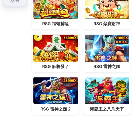
Blackjack was not popular in the
United States at first, so casinos
tried to offer various additional
bonuses to attract gamblers to
participate in the game. One of the
additional bonuses is that when the
player has both the Ace of Spades
and the Black Jack (either Jack of
Spades or Jack of Clubs), the bonus
will be doubled. Such a card is
called “black jack” (blackjack,
blackjack), and this name gradually