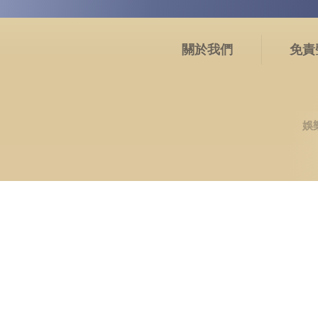
JP娛樂城麻將策略：提高勝率的技巧
2025-02-03
2