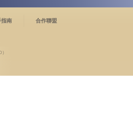
P娛樂城麻將的全新魅力：隨時隨地暢玩經典遊戲
5-01-20