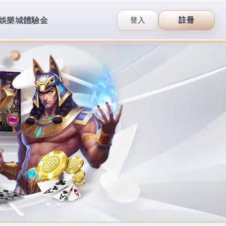
註
登入
冊