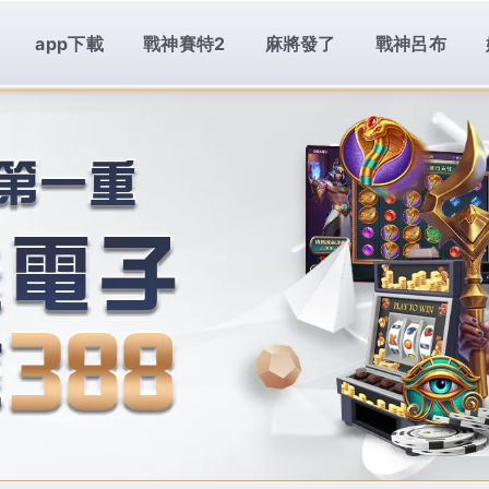
真人百家樂
運彩投注
最新優惠
最新文章