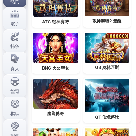
想在威樂娛樂城找到節奏快、獎金高、玩法又多的電子遊戲
嗎？那你一定不能錯過 JILI 電子。這個品牌在亞洲相當有
名，不只畫面華麗、特效流暢，遊戲主題還超級多元，從經
典水果盤到冒險故事通通都有，玩起來完全不無聊。
立即註冊
聯繫客服
JP娛樂城