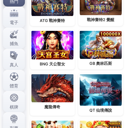
如果你喜歡畫面漂亮、節奏明快、爆擊效果直接炸滿螢幕的
電子遊戲，那 RSG 電子一定會讓你一玩就停不下來。這個品
牌近年在亞洲玩家圈超人氣，不管是美術水準、Bonus 設
計、還是玩法爽感，都做得非常到位，是很多玩家心目中的
「必玩電子品牌」。
立即註冊
聯繫客服
JP娛樂城