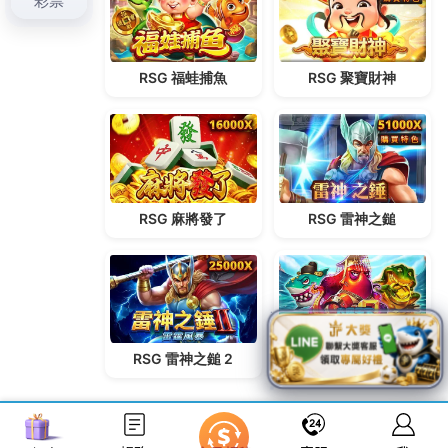
JP娛樂城優惠
最多、遊戲最多！讓您的生活更加精
彩，新穎的設計更好玩更便捷，遊戲新人生！
專業​
安全​
便捷
便捷